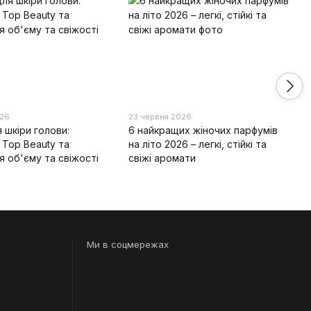
026
23 червня 2026
 шкіри голови:
6 найкращих жіночих парфумів
 Top Beauty та
на літо 2026 – легкі, стійкі та
я об'єму та свіжості
свіжі аромати
Ми в соцмережах