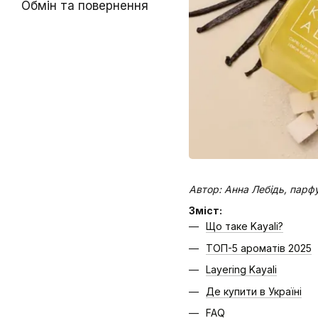
Обмін та повернення
Автор: Анна Лебідь, парфу
Зміст:
Що таке Kayali?
ТОП-5 ароматів 2025
Layering Kayali
Де купити в Україні
FAQ