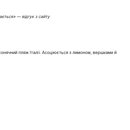
ається» — відгук з сайту
нячний пляж Італії. Асоціюється з лимоном, вершками й