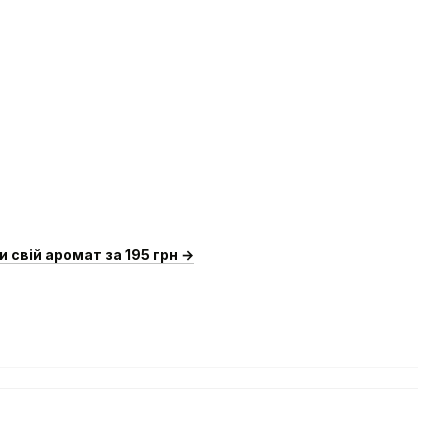
и свій аромат за 195 грн →