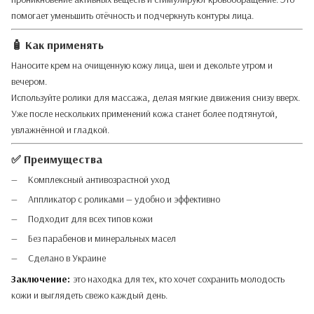
помогает уменьшить отёчность и подчеркнуть контуры лица.
🧴 Как применять
Наносите крем на очищенную кожу лица, шеи и декольте утром и
вечером.
Используйте ролики для массажа, делая мягкие движения снизу вверх.
Уже после нескольких применений кожа станет более подтянутой,
увлажнённой и гладкой.
✅ Преимущества
Комплексный антивозрастной уход
Аппликатор с роликами — удобно и эффективно
Подходит для всех типов кожи
Без парабенов и минеральных масел
Сделано в Украине
Заключение:
это находка для тех, кто хочет сохранить молодость
кожи и выглядеть свежо каждый день.