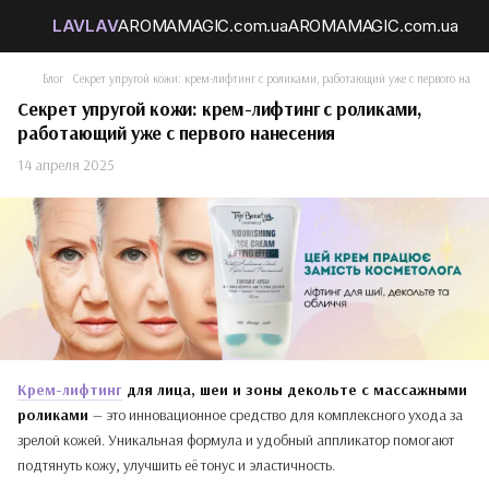
Блог
Секрет упругой кожи: крем-лифтинг с роликами, работающий уже с первого нанес
Секрет упругой кожи: крем-лифтинг с роликами,
работающий уже с первого нанесения
14 апреля 2025
Крем-лифтинг
для лица, шеи и зоны декольте с массажными
роликами
— это инновационное средство для комплексного ухода за
зрелой кожей. Уникальная формула и удобный аппликатор помогают
подтянуть кожу, улучшить её тонус и эластичность.