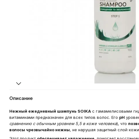
Описание
Нежный ежедневный шампунь SOIKA
с гамамелисовыми гид
витаминами предназначен для всех типов волос. Его
рН
урове
сравнению с обычным уровнем 5,5 в коже человека
), что
позв
волосы чрезвычайно нежны
, не нарушая защитный слой кожи
Этот продукт
обеспечивает увлажнение
, помогает восстанов