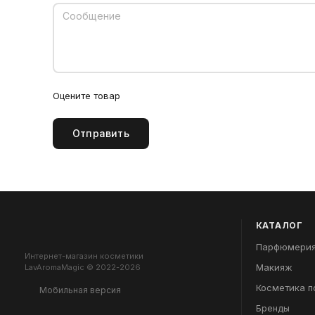
Оцените товар
Отправить
КАТАЛОГ
Парфюмери
Интернет-магазин косметики
Макияж
LavAromaMagic © 2022-2026
Косметика п
Мобильная версия
Бренды