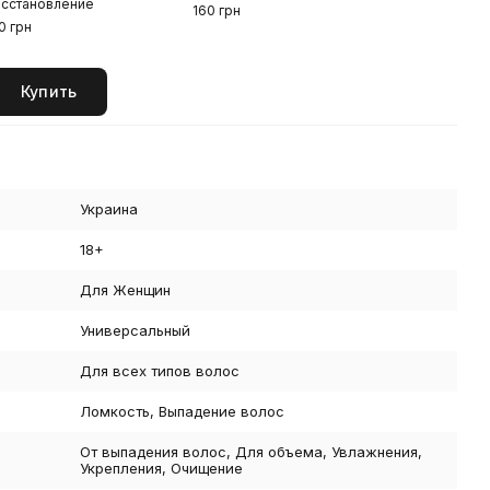
осстановление
160 грн
0 грн
Купить
Украина
18+
Для Женщин
Универсальный
Для всех типов волос
Ломкость, Выпадение волос
От выпадения волос, Для объема, Увлажнения,
Укрепления, Очищение