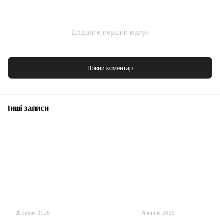
Додайте перший відгук
Новий коментар
Інші записи
28 липня 2026
14 липня 2026