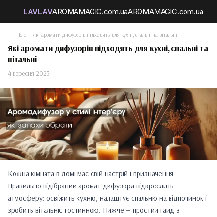
Блог
Які аромати дифузорів підходять для кухні, спальні та вітальні
Які аромати дифузорів підходять для кухні, спальні та
вітальні
4 вересня 2025
Кожна кімната в домі має свій настрій і призначення.
Правильно підібраний аромат дифузора підкреслить
атмосферу: освіжить кухню, налаштує спальню на відпочинок і
зробить вітальню гостинною. Нижче — простий гайд з