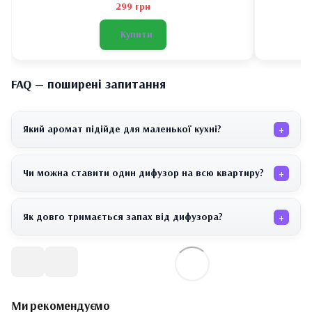
299 грн
Купити
FAQ — поширені запитання
+
Який аромат підійде для маленької кухні?
+
Чи можна ставити один дифузор на всю квартиру?
+
Як довго тримається запах від дифузора?
Ми рекомендуємо