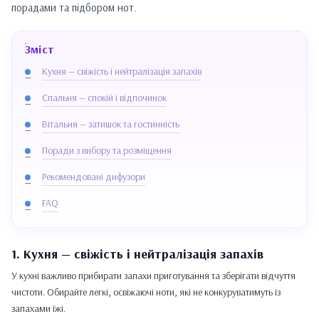
порадами та підбором нот.
Зміст
Кухня — свіжість і нейтралізація запахів
Спальня — спокій і відпочинок
Вітальня — затишок та гостинність
Поради з вибору та розміщення
Рекомендовані дифузори
FAQ
1. Кухня — свіжість і нейтралізація запахів
У кухні важливо прибирати запахи приготування та зберігати відчуття
чистоти. Обирайте легкі, освіжаючі ноти, які не конкуруватимуть із
запахами їжі.