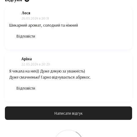
Леся
26.05.2024 в 20:31
Шикарний аромат, солодкий та ніжний
Відповісти
Аріна
22.05.2024 в 20:29
Я чекала на них)) Дуже дякую за уважність)
Дуже смачненькі! Гарно відчувається абрикос.
Відповісти
Написати відгук