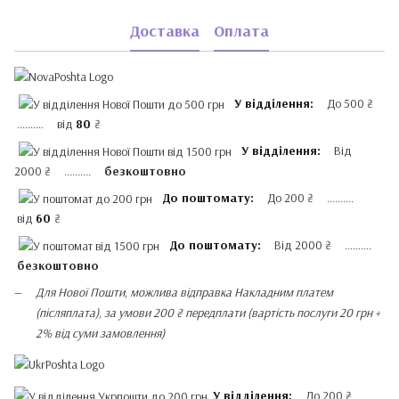
Доставка
Оплата
У відділення:
До 500 ₴
.......... від
80
₴
У відділення:
Від
2000 ₴ ..........
безкоштовно
До поштомату:
До 200 ₴ ..........
від
60
₴
До поштомату:
Від 2000 ₴ ..........
безкоштовно
Для Нової Пошти, можлива відправка Накладним платем
(післяплата), за умови 200 ₴ передплати (вартість послуги 20 грн +
2% від суми замовлення)
У відділення:
До 200 ₴