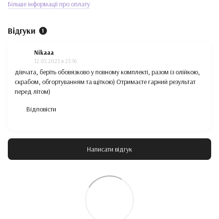
Більше інформації про оплату
Відгуки
1
Nikaaa
12.05.2023 в 23:16
дівчата, беріть обовязково у повному комплекті, разом із олійкою,
скрабом, обгортуванням та щіткою) Отримаєте гарний результат
перед літом)
Відповісти
Написати відгук