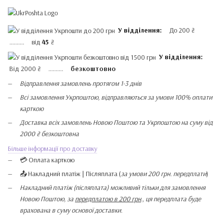
У відділення:
До 200 ₴
.......... від
45
₴
У відділення:
Від 2000 ₴ ..........
безкоштовно
Відправлення замовлень протягом 1-3 днів
Всі замовлення Укрпоштою, відправляються за умови 100% оплати
карткою
Доставка всіх замовлень Новою Поштою та Укрпоштою на суму від
2000 ₴ безкоштовна
Більше інформації про доставку
💳 Оплата карткою
📤 Накладний платіж | Післяплата (
за умови 200 грн. передплати
)
Накладний платіж (післяплата) можливий тільки для замовлення
Новою Поштою, за
передплатою в 200 грн
., ця передплата буде
врахована в суму основої доставки.