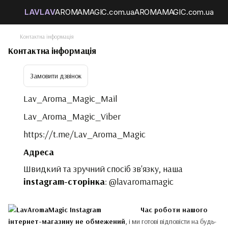
Контактна інформація
Контактна інформація
Замовити дзвінок
Lav_Aroma_Magic_Mail
Lav_Aroma_Magic_Viber
https://t.me/Lav_Aroma_Magic
Адреса
Швидкий та зручний спосіб зв'язку, наша
instagram-сторінка
:
@lavaromamagic
Час роботи нашого
інтернет-магазину не обмежений
, і ми готові відповісти на будь-