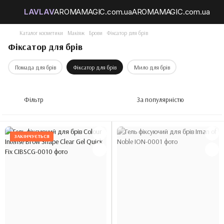
Каталог косметики
Макіяж
Брови
Фіксатор для брів
Фіксатор для брів
Помада для брів
Фіксатор для брів
Мило для брів
Фільтр
За популярністю
ЗАКІНЧУЄТЬСЯ