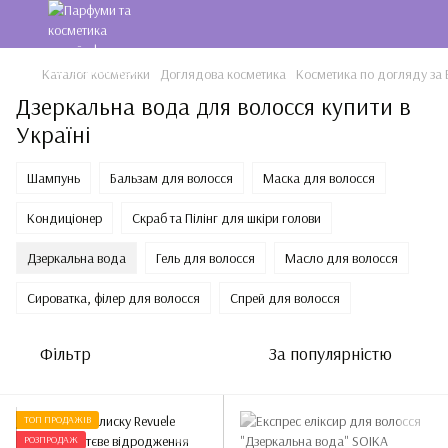
Каталог косметики
Доглядова косметика
Косметика по догляду за
Дзеркальна вода для волосся купити в
Україні
Шампунь
Бальзам для волосся
Маска для волосся
Кондиціонер
Скраб та Пілінг для шкіри голови
Дзеркальна вода
Гель для волосся
Масло для волосся
Сироватка, філер для волосся
Спрей для волосся
Фільтр
За популярністю
ТОП ПРОДАЖІВ
РОЗПРОДАЖ