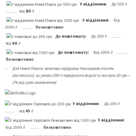
У відділення:
До 500 ₴
.......... від
80
₴
У відділення:
Від
2000 ₴ ..........
безкоштовно
До поштомату:
До 200 ₴ ..........
від
60
₴
До поштомату:
Від 2000 ₴ ..........
безкоштовно
Для Нової Пошти, можлива відправка Накладним платем
(післяплата), за умови 200 ₴ передплати (вартість послуги 20 грн +
2% від суми замовлення)
У відділення:
До 200 ₴
.......... від
45
₴
У відділення:
Від 2000 ₴ ..........
безкоштовно