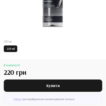
Обʼєм
220 ml
В наявності
220 грн
Купити
Увійти
для відображення накопичувальної знижки
%