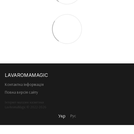
Контактна інформація
Повна версія сайту
Інтернет-магазин косметики
LavAromaMagic © 2022-2026
Укр
Рус
Інтернет-магазин створений з Хорошоп