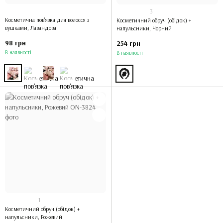
3
Косметична пов'язка для волосся з
Косметичний обруч (обідок) +
вушками, Лавандова
напульсники, Чорний
98 грн
254 грн
В наявності
В наявності
1
Косметичний обруч (обідок) +
напульсники, Рожевий