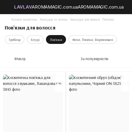
Каталог косметики
Аксесуари та техніка
Аксесуари для волосся
Повʼязки
Повʼязки для волосся
Гребінці
Бігуді
Повʼязки
Фени, Плойки, Вирівнювачі
Фільтр
За популярністю