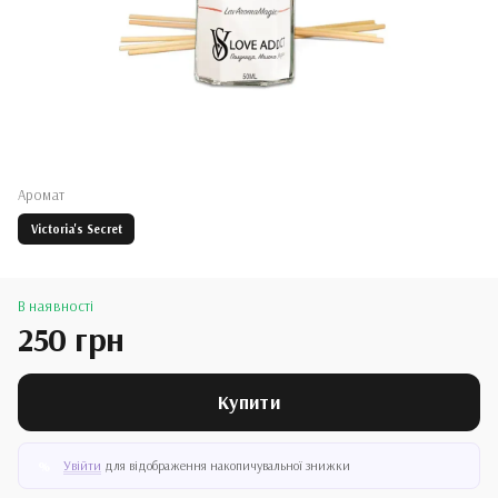
Аромат
Victoria's Secret
В наявності
250 грн
Купити
Увійти
для відображення накопичувальної знижки
%