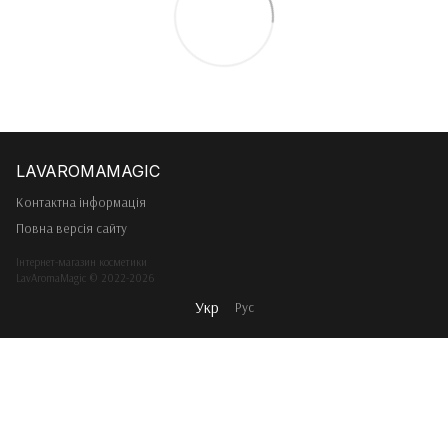
Контактна інформація
Повна версія сайту
Інтернет-магазин косметики
LavAromaMagic © 2022-2026
Укр
Рус
Інтернет-магазин створений з Хорошоп