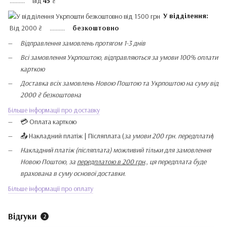
.......... від
45
₴
У відділення:
Від 2000 ₴ ..........
безкоштовно
Відправлення замовлень протягом 1-3 днів
Всі замовлення Укрпоштою, відправляються за умови 100% оплати
карткою
Доставка всіх замовлень Новою Поштою та Укрпоштою на суму від
2000 ₴ безкоштовна
Більше інформації про доставку
💳 Оплата карткою
📤 Накладний платіж | Післяплата (
за умови 200 грн. передплати
)
Накладний платіж (післяплата) можливий тільки для замовлення
Новою Поштою, за
передплатою в 200 грн
., ця передплата буде
врахована в суму основої доставки.
Більше інформації про оплату
Відгуки
2