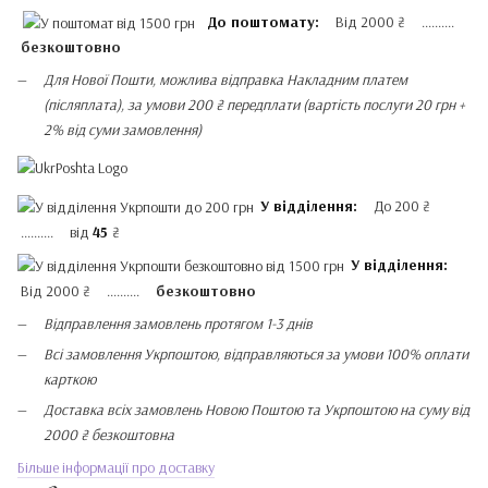
До поштомату:
Від 2000 ₴ ..........
безкоштовно
Для Нової Пошти, можлива відправка Накладним платем
(післяплата), за умови 200 ₴ передплати (вартість послуги 20 грн +
2% від суми замовлення)
У відділення:
До 200 ₴
.......... від
45
₴
У відділення:
Від 2000 ₴ ..........
безкоштовно
Відправлення замовлень протягом 1-3 днів
Всі замовлення Укрпоштою, відправляються за умови 100% оплати
карткою
Доставка всіх замовлень Новою Поштою та Укрпоштою на суму від
2000 ₴ безкоштовна
Більше інформації про доставку