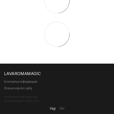
Контактна інформація
Повна версія сайту
Інтернет-магазин косметики
LavAromaMagic © 2022-2026
Укр
Рус