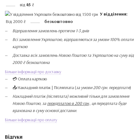
.......... від
45
₴
У відділення:
Від 2000 ₴ ..........
безкоштовно
Відправлення замовлень протягом 1-3 днів
Всі замовлення Укрпоштою, відправляються за умови 100% оплати
карткою
Доставка всіх замовлень Новою Поштою та Укрпоштою на суму від
2000 ₴ безкоштовна
Більше інформації про доставку
💳 Оплата карткою
📤 Накладний платіж | Післяплата (
за умови 200 грн. передплати
)
Накладний платіж (післяплата) можливий тільки для замовлення
Новою Поштою, за
передплатою в 200 грн
., ця передплата буде
врахована в суму основої доставки.
Більше інформації про оплату
Відгуки