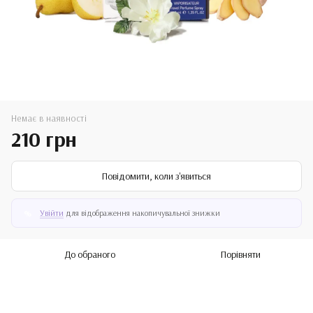
Немає в наявності
210 грн
Повідомити, коли з'явиться
Увійти
для відображення накопичувальної знижки
%
До обраного
Порівняти