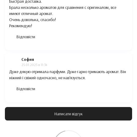
Быстрая доставка.
Брала несколько ароматов для сравнения с оригиналом, все
имеют отличный аромат.
Очень довольна, спасибо!
Рекомендую!
Відповісти
София
25.01.2025 в 11:34
Дуже дякую отримала парфуми. Дуже гарно тримають аромат. Він
ніжний і свіжий одночасно, не нав'язується.
Відповісти
Написати відгук