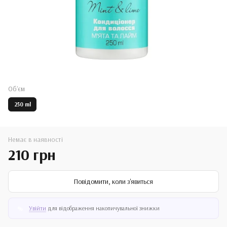
Обʼєм
250 ml
Немає в наявності
210 грн
Повідомити, коли з'явиться
Увійти
для відображення накопичувальної знижки
%