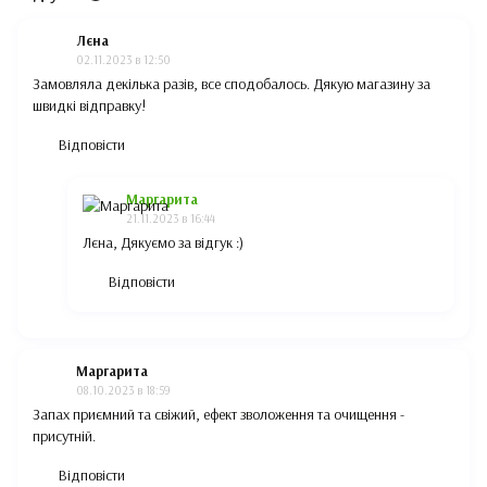
Лєна
02.11.2023 в 12:50
Замовляла декілька разів, все сподобалось. Дякую магазину за
швидкі відправку!
Відповісти
Маргарита
21.11.2023 в 16:44
Лєна, Дякуємо за відгук :)
Відповісти
Маргарита
08.10.2023 в 18:59
Запах приємний та свіжий, ефект зволоження та очищення -
присутній.
Відповісти