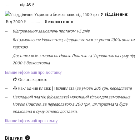
.......... від
45
₴
У відділення:
Від 2000 ₴ ..........
безкоштовно
Відправлення замовлень протягом 1-3 днів
Всі замовлення Укрпоштою, відправляються за умови 100% оплати
карткою
Доставка всіх замовлень Новою Поштою та Укрпоштою на суму від
2000 ₴ безкоштовна
Більше інформації про доставку
💳 Оплата карткою
📤 Накладний платіж | Післяплата (
за умови 200 грн. передплати
)
Накладний платіж (післяплата) можливий тільки для замовлення
Новою Поштою, за
передплатою в 200 грн
., ця передплата буде
врахована в суму основої доставки.
Більше інформації про оплату
Відгуки
2