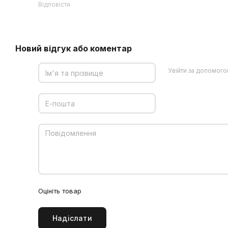
Відповісти
Новий відгук або коментар
Увійти за допомог
Оцініть товар
Надіслати