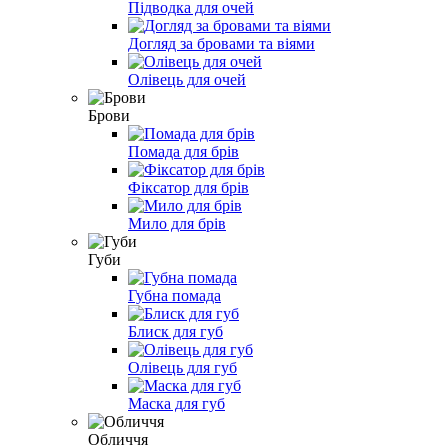
Підводка для очей
Догляд за бровами та віями
Олівець для очей
Брови
Помада для брів
Фіксатор для брів
Мило для брів
Губи
Губна помада
Блиск для губ
Олівець для губ
Маска для губ
Обличчя