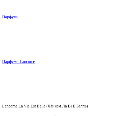
Парфуми
Парфуми Lancome
Lancome La Vie Est Belle (Ланком Ла Ві Е Белль)