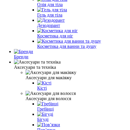
Олія для тіла
Гель для тіла
Дезодорант
Косметика для ніг
Косметика для ванни та душу
Бренди
Аксесуари та техніка
Аксесуари для макіяжу
Кісті
Аксесуари для волосся
Гребінці
Бігуді
Повʼязки