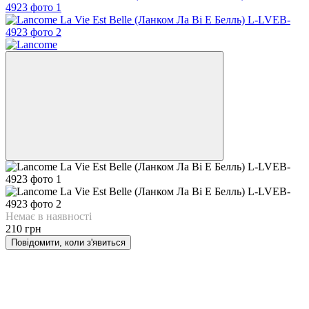
Немає в наявності
210 грн
Повідомити, коли з'явиться