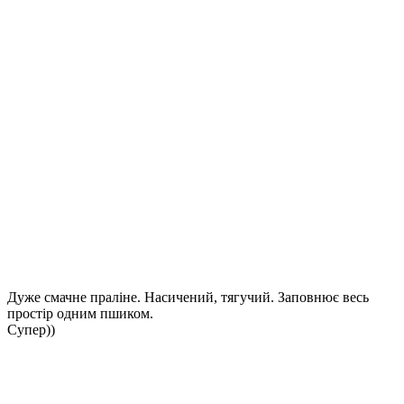
Дуже смачне праліне. Насичений, тягучий. Заповнює весь
простір одним пшиком.
Супер))