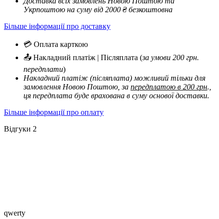
Доставка всіх замовлень Новою Поштою та
Укрпоштою на суму від 2000 ₴ безкоштовна
Більше інформації про доставку
💳 Оплата карткою
📤 Накладний платіж | Післяплата (
за умови 200 грн.
передплати
)
Накладний платіж (післяплата) можливий тільки для
замовлення Новою Поштою, за
передплатою в 200 грн
.,
ця передплата буде врахована в суму основої доставки.
Більше інформації про оплату
Відгуки
2
qwerty