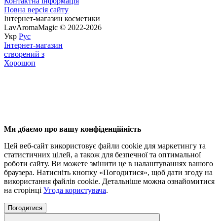
Контактна інформація
Повна версія сайту
Інтернет-магазин косметики
LavAromaMagic © 2022-2026
Укр
Рус
Інтернет-магазин
створений з
Хорошоп
Ми дбаємо про вашу конфіденційність
Цей веб-сайт використовує файли cookie для маркетингу та
статистичних цілей, а також для безпечної та оптимальної
роботи сайту. Ви можете змінити це в налаштуваннях вашого
браузера. Натисніть кнопку «Погодитися», щоб дати згоду на
використання файлів cookie. Детальніше можна ознайомитися
на сторінці
Угода користувача
.
Погодитися