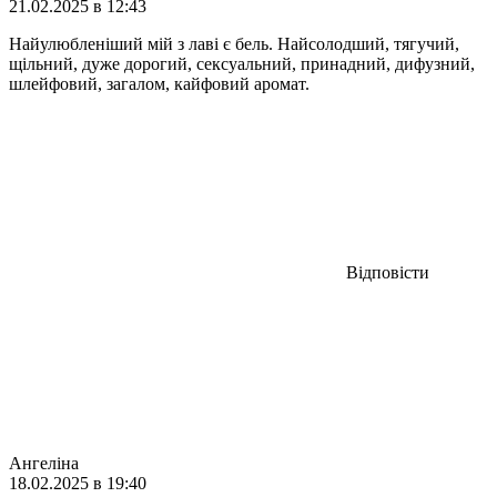
21.02.2025 в 12:43
Найулюбленіший мій з лаві є бель. Найсолодший, тягучий,
щільний, дуже дорогий, сексуальний, принадний, дифузний,
шлейфовий, загалом, кайфовий аромат.
Відповісти
Ангеліна
18.02.2025 в 19:40