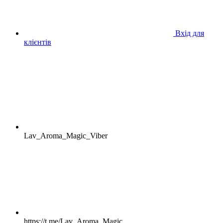
Вхід для
клієнтів
Lav_Aroma_Magic_Viber
https://t.me/Lav_Aroma_Magic