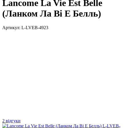
Lancome La Vie Est Belle
(Ланком Ла Ві Е Белль)
Артикул:
L-LVEB-4923
2 відгуки