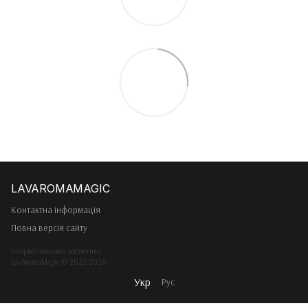
Контактна інформація
Повна версія сайту
Інтернет-магазин косметики
LavAromaMagic © 2022-2026
Укр
Рус