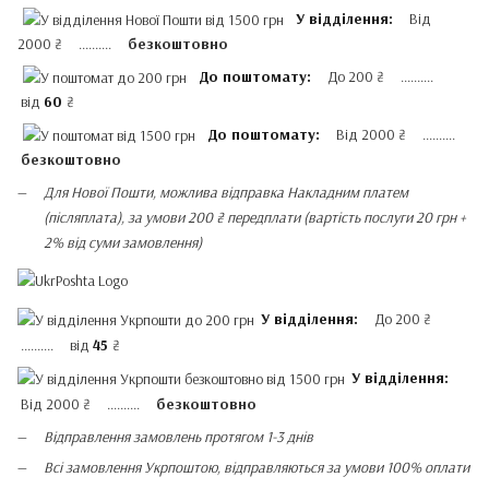
У відділення:
Від
2000 ₴ ..........
безкоштовно
До поштомату:
До 200 ₴ ..........
від
60
₴
До поштомату:
Від 2000 ₴ ..........
безкоштовно
Для Нової Пошти, можлива відправка Накладним платем
(післяплата), за умови 200 ₴ передплати (вартість послуги 20 грн +
2% від суми замовлення)
У відділення:
До 200 ₴
.......... від
45
₴
У відділення:
Від 2000 ₴ ..........
безкоштовно
Відправлення замовлень протягом 1-3 днів
Всі замовлення Укрпоштою, відправляються за умови 100% оплати