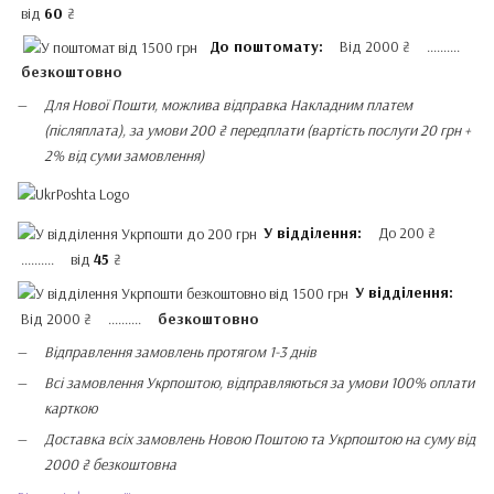
від
60
₴
До поштомату:
Від 2000 ₴ ..........
безкоштовно
Для Нової Пошти, можлива відправка Накладним платем
(післяплата), за умови 200 ₴ передплати (вартість послуги 20 грн +
2% від суми замовлення)
У відділення:
До 200 ₴
.......... від
45
₴
У відділення:
Від 2000 ₴ ..........
безкоштовно
Відправлення замовлень протягом 1-3 днів
Всі замовлення Укрпоштою, відправляються за умови 100% оплати
карткою
Доставка всіх замовлень Новою Поштою та Укрпоштою на суму від
2000 ₴ безкоштовна