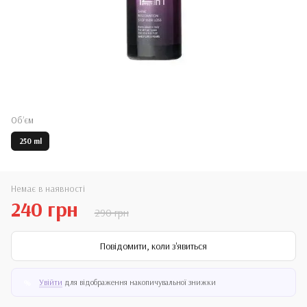
Обʼєм
250 ml
Немає в наявності
240 грн
290 грн
Повідомити, коли з'явиться
Увійти
для відображення накопичувальної знижки
%