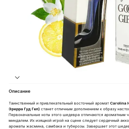
Описание
Таинственный и привлекательный восточный аромат
Carolina 
Эрерра Гуд Гел)
станет отличным дополнением к образу насто
Первоначальные ноты этого шедевра отличаются ароматным ч
миндалем. Их изящной игрой на сцене следует сердечный акк
ароматы жасмина, самбака и туберозы. Завершает этот шедев