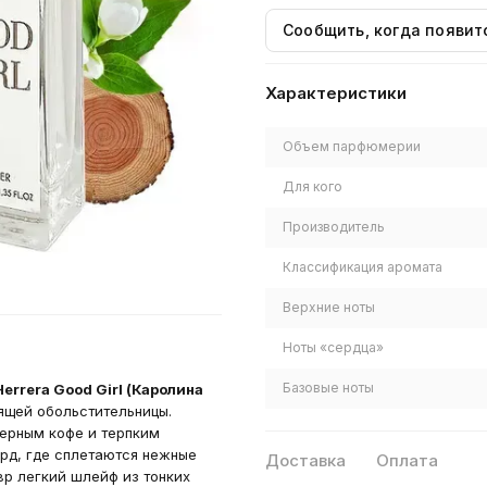
Сообщить, когда появит
Характеристики
Объем парфюмерии
Для кого
Производитель
Классификация аромата
Верхние ноты
Ноты «сердца»
Базовые ноты
Herrera Good Girl (Каролина
ящей обольстительницы.
ерным кофе и терпким
орд, где сплетаются нежные
Доставка
Оплата
р легкий шлейф из тонких