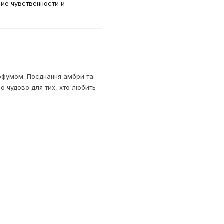
ие чувственности и
арфумом. Поєднання амбри та
о чудово для тих, хто любить