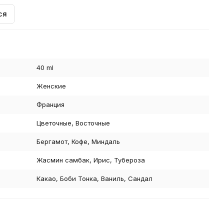
ся
40 ml
Женские
Франция
Цветочные, Восточные
Бергамот, Кофе, Миндаль
Жасмин самбак, Ирис, Тубероза
Какао, Боби Тонка, Ваниль, Сандал