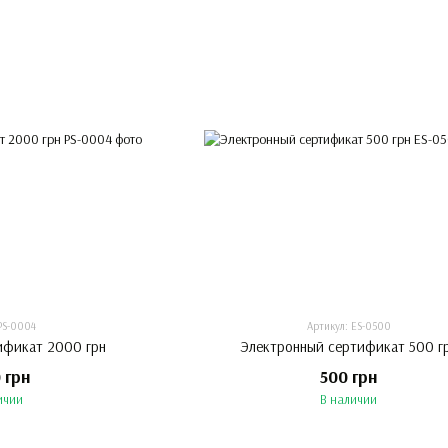
PS-0004
Артикул: ES-0500
ификат 2000 грн
Электронный сертификат 500 г
 грн
500 грн
ичии
В наличии