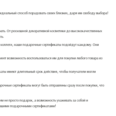
е идеальный способ порадовать своих близких, даря им свободу выбора!
ать. От роскошной декоративной косметики до высококачественных
ть.
и коллеги, наши подарочные сертификаты подойдут каждому. Они
еет возможность воспользоваться им для покупки любого товара из
каты имеют длительный срок действия, чтобы получатели могли
очные сертификаты могут быть отправлены сразу после покупки, что
м не просто подарок, а возможность ухаживать за собой и
 нашими подарочными сертификатами!