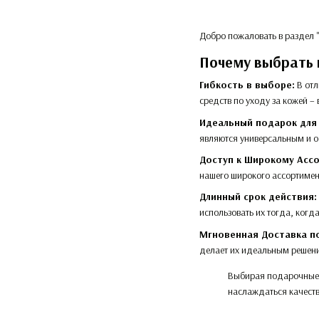
Добро пожаловать в раздел 
Почему выбрать
Гибкость в выборе:
В отл
средств по уходу за кожей –
Идеальный подарок для
являются универсальным и о
Доступ к Широкому Асс
нашего широкого ассортимен
Длинный срок действия:
использовать их тогда, когда
Мгновенная Доставка по
делает их идеальным решен
Выбирая подарочные с
наслаждаться качест