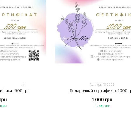
2
Артикул: PS-0002
ификат 500 грн
Подарочный сертификат 1000 г
грн
1 000 грн
ичии
В наличии