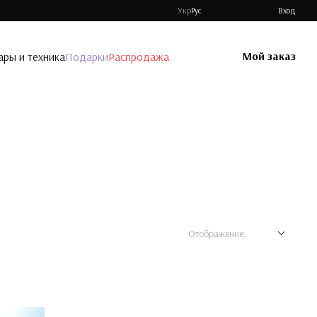
Укр
Рус
Вход
Мой заказ
ары и техника
Подарки
Распродажа
Отображение: