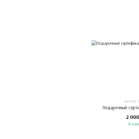
Артикул: 
Подарочный серт
2 000
В нал