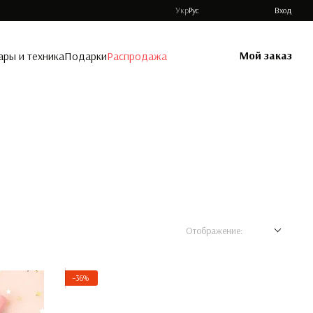
Укр
Рус
Вход
Мой заказ
ары и техника
Подарки
Распродажа
Отображение:
−36%