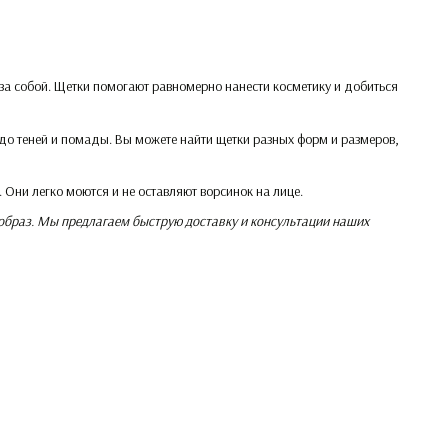
за собой. Щетки помогают равномерно нанести косметику и добиться
до теней и помады. Вы можете найти щетки разных форм и размеров,
 Они легко моются и не оставляют ворсинок на лице.
 образ. Мы предлагаем быструю доставку и консультации наших
Мы в соцсетях