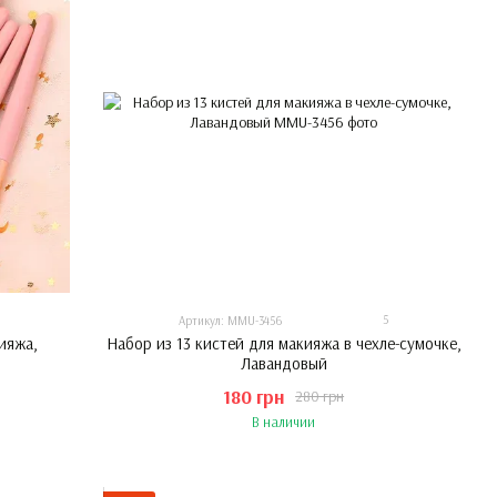
5
Артикул: MMU-3456
ияжа,
Набор из 13 кистей для макияжа в чехле-сумочке,
Лавандовый
180 грн
280 грн
В наличии