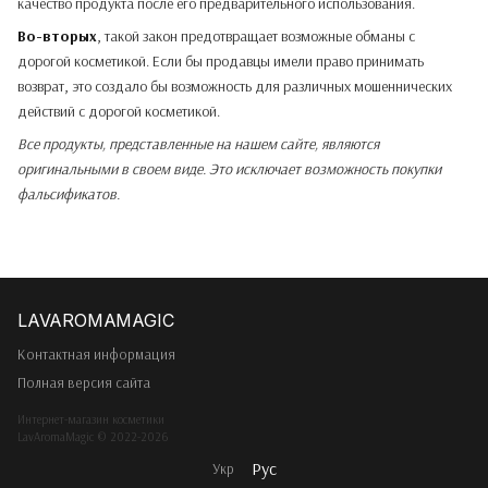
качество продукта после его предварительного использования.
Во-вторых
, такой закон предотвращает возможные обманы с
дорогой косметикой. Если бы продавцы имели право принимать
возврат, это создало бы возможность для различных мошеннических
действий с дорогой косметикой.
Все продукты, представленные на нашем сайте, являются
оригинальными в своем виде. Это исключает возможность покупки
фальсификатов.
Контактная информация
Полная версия сайта
Интернет-магазин косметики
LavAromaMagic © 2022-2026
Рус
Укр