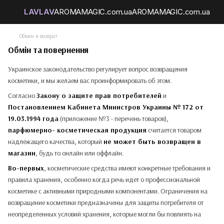
Обмен и возврат
Обмін та повернення
Украинское законодательство регулирует вопрос возвращения
косметики, и мы желаем вас проинформировать об этом.
Согласно
Закону о защите прав потребителей
и
Постановлением Кабинета Министров Украины № 172 от
19.03.1994 года
(приложение №3 - перечень товаров),
парфюмерно- косметическая продукция
считается товаром
надлежащего качества, который
не может быть возвращен в
магазин
, будь то онлайн или оффлайн.
Во-первых
, косметические средства имеют конкретные требования и
правила хранения, особенно когда речь идет о профессиональной
косметике с активными природными компонентами. Ограничения на
возвращение косметики предназначены для защиты потребителя от
неопределенных условий хранения, которые могли бы повлиять на