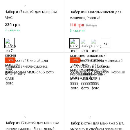
2
Набор из 7 кистей для макияжа
Набор из 8 матовых кистей для
МАС
макияжа, Розовый
224 грн
110 грн
160 грн
В наличии
В наличии
+3
−36%
−28%
5
2
Набор из 13 кистей для макияжа
Набор кистей для макияжа 5 шт.
в чехле-сумочке, Лавандовый
ANbeauty в удобном органайзере