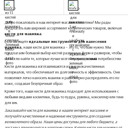
Добро пожаловать в наш интернет-магазин косметики! Мы рады
предлагать вам широкий ассортимент косметических товаров, включая
кисти для макияжа
.
Если вы ищете
идеальные инструменты для нанесения
макияжа
, наши кисти для макияжа – это то, что вам нужно. Мы
предлагаем большой выбор кистей различных форм и размеров, чтобы
вы могли найти те, которые лучше всего отвечают вашим потребностям.
Кисти для макияжа изготавливаются из высококачественных
материалов, что обеспечивает их долговечность и эффективность. Они
позволяют легко наносить макияж и равномерно распределять его по
коже, создавая безупречный образ.
Кроме того, наши кисти для макияжа подходят для использования с
любыми видами косметики, будь то пудра, румяна, консиллер или тени
для век.
Заказывайте кисти для макияжа в нашем интернет магазине и
получайте качественные и надежные инструменты для создания
великолепного образа. Наши цены доступны для любого бюджета, а
доставка производится в короткие сроки. Купите кисти для макияжа от