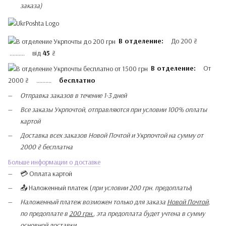
заказа)
В отделение:
До 200 ₴
.......... від
45
₴
В отделение:
От
2000 ₴ ..........
бесплатно
Отправка заказов в течение 1-3 дней
Все заказы Укрпочтой, отправляются при условии 100% оплаты
картой
Доставка всех заказов Новой Почтой и Укрпочтой на сумму от
2000 ₴ бесплатна
Больше информации о доставке
💳 Оплата картой
📤 Наложенный платеж (
при условии 200 грн. предоплаты
)
Наложенный платеж возможен только для заказа
Новой Почтой
,
по предоплате в
200 грн.
, эта предоплата будет учтена в сумму
основной доставки.