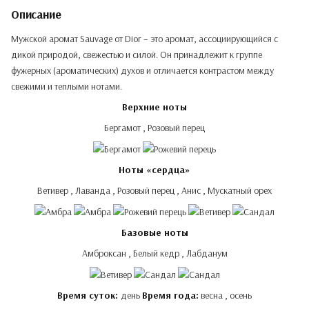
Описание
Мужской аромат Sauvage от Dior – это аромат, ассоциирующийся с
дикой природой, свежестью и силой. Он принадлежит к группе
фужерных (ароматических) духов и отличается контрастом между
свежими и теплыми нотами.
Верхние ноты
Бергамот , Розовый перец
Ноты «сердца»
Ветивер , Лаванда , Розовый перец , Анис , Мускатный орех
Базовые ноты
Амброксан , Белый кедр , Лабданум
Время суток:
день
Время года:
весна , осень