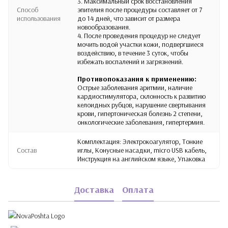
3. Максимальный срок восстановления
Способ
эпителия после процедуры составляет от 7
использования
до 14 дней, что зависит от размера
новообразования.
4. После проведения процедур не следует
мочить водой участки кожи, подвергшиеся
воздействию, в течение 3 суток, чтобы
избежать воспалений и загрязнений.
Противопоказания к применению:
Острые заболевания аритмии, наличие
кардиостимулятора, склонность к развитию
келоидных рубцов, нарушение свертывания
крови, гипертоническая болезнь 2 степени,
онкологические заболевания, гипертермия.
Комплектация: Электрокоагулятор, Тонкие
Состав
иглы, Конусные насадки, micro USB кабель,
Инструкция на английском языке, Упаковка
Доставка
Оплата