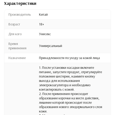
Характеристики
Производитель
Китай
Возраст
18+
Для кого
Унисекс
Время
Универсальный
применения
Назначение
Принадлежности по уходу за кожей лица
1. После установки насадки включите
питание, запустите продукт, отрегулируйте
положение шестерни, нажмите кнопку
выхода для использования
электрокоагулятора и необходимо
контактировать с кожей.
2. После применения происходит
образование корочки на месте действия,
лишение которой происходит после
образования нового эпидермального слоя
кожи.