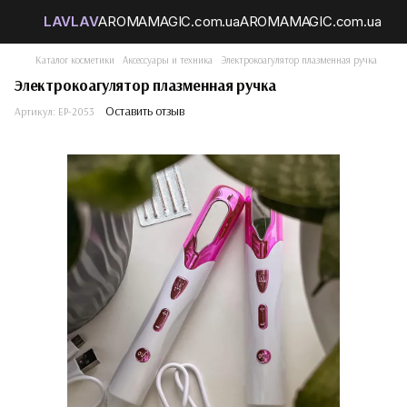
Каталог косметики
Аксессуары и техника
Электрокоагулятор плазменная ручка
Электрокоагулятор плазменная ручка
Оставить отзыв
Артикул:
EP-2053