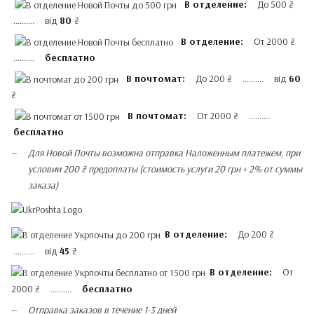
В отделение:
До 500 ₴
.......... від
80
₴
В отделение:
От 2000 ₴
..........
бесплатно
В почтомат:
До 200 ₴ .......... від
60
₴
В почтомат:
От 2000 ₴ ..........
бесплатно
Для Новой Почты возможна отправка Наложенным платежем, при
условии 200 ₴ предоплаты (стоимость услуги 20 грн + 2% от суммы
заказа)
В отделение:
До 200 ₴
.......... від
45
₴
В отделение:
От
2000 ₴ ..........
бесплатно
Отправка заказов в течение 1-3 дней