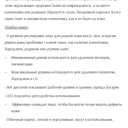
этом окружающие здоровые ткани не повреждаются, а на месте
папилломы или родинки образуется сухая, бескровная корочка. Всего
один сеанс и ненавистная папиллома, как и не было на коже.
Прибор имеет:
- 9 уровней регулировки силы для разной кожи могут. Шаг за шагом
решить ваши проблемы с кожей такие, как наличие папилломы,
бородавок, родинок или угревой сыпи.
Минимальный режим используется для удаления веснушек,
пигментации.
Максимальный уровень используется для удаления папиллом,
бородавок и т.п.
- ЖК-дисплей показывает рабочий уровень и уровень заряда батареи.
- LED-подсветка для удобства использования.
Эффективно освещает лицо, чтобы Вы могли лучше видеть дефекты
кожи
- Обтичный корпус, легкий и портативный, прост в использовании.