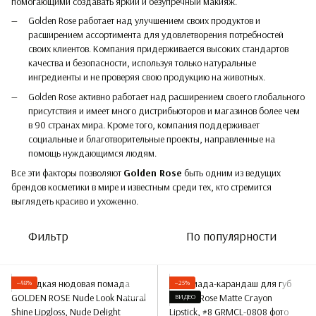
помогающими создавать яркий и безупречный макияж.
Golden Rose работает над улучшением своих продуктов и
расширением ассортимента для удовлетворения потребностей
своих клиентов. Компания придерживается высоких стандартов
качества и безопасности, используя только натуральные
ингредиенты и не проверяя свою продукцию на животных.
Golden Rose активно работает над расширением своего глобального
присутствия и имеет много дистрибьюторов и магазинов более чем
в 90 странах мира. Кроме того, компания поддерживает
социальные и благотворительные проекты, направленные на
помощь нуждающимся людям.
Все эти факторы позволяют
Golden Rose
быть одним из ведущих
брендов косметики в мире и известным среди тех, кто стремится
выглядеть красиво и ухоженно.
Фильтр
По популярности
−48%
−25%
ВИДЕО