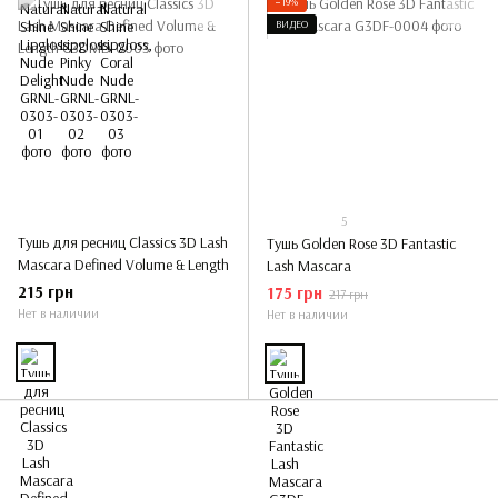
−19%
ВИДЕО
5
Тушь для ресниц Classics 3D Lash
Тушь Golden Rose 3D Fantastic
Mascara Defined Volume & Length
Lash Mascara
215 грн
175 грн
217 грн
Нет в наличии
Нет в наличии