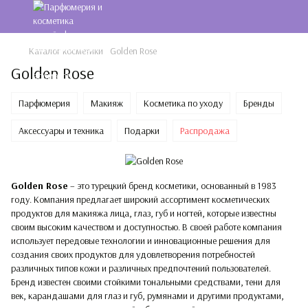
Каталог косметики
Golden Rose
Golden Rose
Парфюмерия
Макияж
Косметика по уходу
Бренды
Аксессуары и техника
Подарки
Распродажа
Golden Rose
– это турецкий бренд косметики, основанный в 1983
году. Компания предлагает широкий ассортимент косметических
продуктов для макияжа лица, глаз, губ и ногтей, которые известны
своим высоким качеством и доступностью. В своей работе компания
использует передовые технологии и инновационные решения для
создания своих продуктов для удовлетворения потребностей
различных типов кожи и различных предпочтений пользователей.
Бренд известен своими стойкими тональными средствами, тени для
век, карандашами для глаз и губ, румянами и другими продуктами,