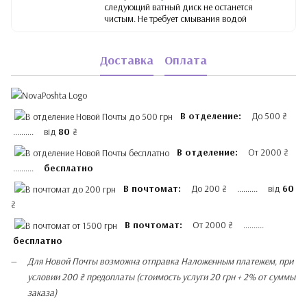
следующий ватный диск не останется
чистым. Не требует смывания водой
Доставка
Оплата
В отделение:
До 500 ₴
.......... від
80
₴
В отделение:
От 2000 ₴
..........
бесплатно
В почтомат:
До 200 ₴ .......... від
60
₴
В почтомат:
От 2000 ₴ ..........
бесплатно
Для Новой Почты возможна отправка Наложенным платежем, при
условии 200 ₴ предоплаты (стоимость услуги 20 грн + 2% от суммы
заказа)