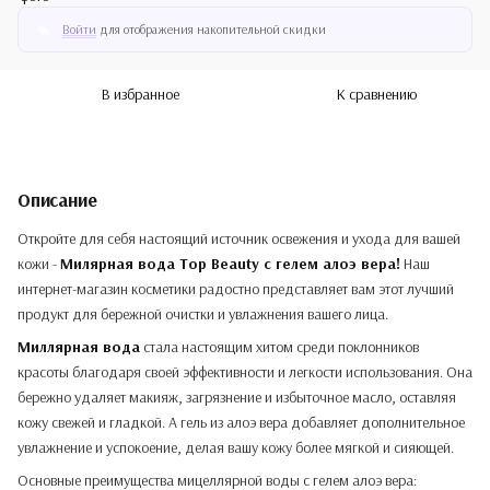
Войти
для отображения накопительной скидки
%
В избранное
К сравнению
Описание
Откройте для себя настоящий источник освежения и ухода для вашей
кожи -
Милярная вода Top Beauty с гелем алоэ вера!
Наш
интернет-магазин косметики радостно представляет вам этот лучший
продукт для бережной очистки и увлажнения вашего лица.
Миллярная вода
стала настоящим хитом среди поклонников
красоты благодаря своей эффективности и легкости использования. Она
бережно удаляет макияж, загрязнение и избыточное масло, оставляя
кожу свежей и гладкой. А гель из алоэ вера добавляет дополнительное
увлажнение и успокоение, делая вашу кожу более мягкой и сияющей.
Основные преимущества мицеллярной воды с гелем алоэ вера: