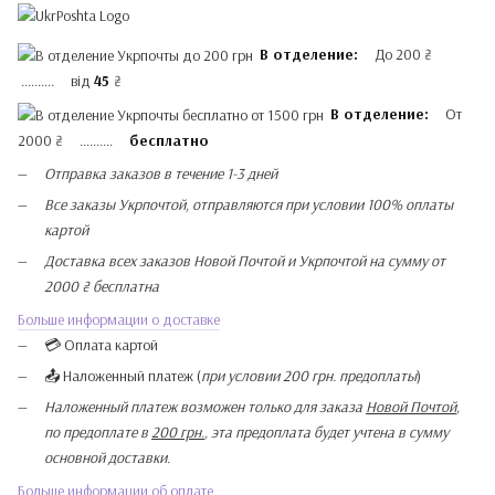
В отделение:
До 200 ₴
.......... від
45
₴
В отделение:
От
2000 ₴ ..........
бесплатно
Отправка заказов в течение 1-3 дней
Все заказы Укрпочтой, отправляются при условии 100% оплаты
картой
Доставка всех заказов Новой Почтой и Укрпочтой на сумму от
2000 ₴ бесплатна
Больше информации о доставке
💳 Оплата картой
📤 Наложенный платеж (
при условии 200 грн. предоплаты
)
Наложенный платеж возможен только для заказа
Новой Почтой
,
по предоплате в
200 грн.
, эта предоплата будет учтена в сумму
основной доставки.
Больше информации об оплате