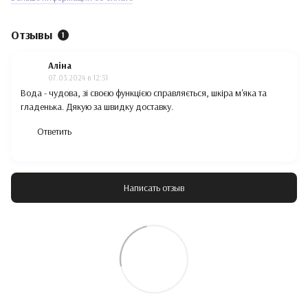
Отзывы
1
Аліна
07.03.2024 в 12:51
Вода - чудова, зі своєю функцією справляється, шкіра м'яка та
гладенька. Дякую за швидку доставку.
Ответить
Написать отзыв