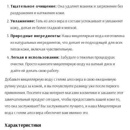
Тщательное очищение:
Она удаляет макияж и загрязнение без
раздражения и натяжения кожи.
Увлажнение:
Гель из алоэ вера в составе успокаивает и увлажняет
кожу, делая ее более гладкой и мягкой.
Природные ингредиенты:
Наша мицеллярная вода изготовлена
из натуральных ингредиентов, что делает ее подходящей для всех
типов кожи, включая чувствительную.
Легкая в использовании:
Забудьте о тяжелых процедурах
очистки. Просто нанесите мицеллярную воду на ватный диск и
дайте ей делать свою работу.
Добавьте мицеллярную воду с гелем алоэ вера в свою ежедневную
рутину ухода за кожей, и вы почувствуете разницу уже после первого
применения. Посетите наш интернет-магазин косметики и закажите этот
замечательный продукт сегодня, чтобы предоставить вашей коже то,
что она заслуживает! Вы заслуживаете лучшего, и наша Мицеллярная
вода с гелем алоэ вера обеспечит вам именно это.
Характеристики