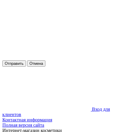
Отправить
Отмена
Вход для
клиентов
Контактная информация
Полная версия сайта
Интернет-магазин косметики