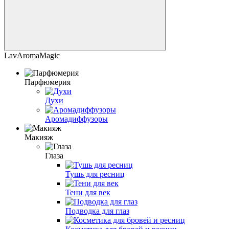
LavAromaMagic
Парфюмерия
Духи
Аромадиффузоры
Макияж
Глаза
Тушь для ресниц
Тени для век
Подводка для глаз