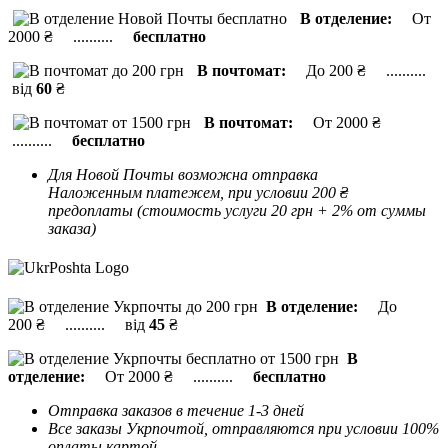
В отделение:
От
2000 ₴ ..........
бесплатно
В почтомат:
До 200 ₴ ..........
від
60
₴
В почтомат:
От 2000 ₴
..........
бесплатно
Для Новой Почты возможна отправка
Наложенным платежем, при условии 200 ₴
предоплаты (стоимость услуги 20 грн + 2% от суммы
заказа)
В отделение:
До
200 ₴ .......... від
45
₴
В
отделение:
От 2000 ₴ ..........
бесплатно
Отправка заказов в течение 1-3 дней
Все заказы Укрпочтой, отправляются при условии 100%
оплаты картой