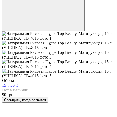
Объем
15 g
30 g
Нет в наличии
90 грн
Сообщить, когда появится