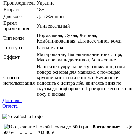
Производитель
Украина
Возраст
18+
Для кого
Для Женщин
Время
Универсальный
применения
Нормальная, Сухая, Жирная,
Тип кожи
Комбинированная, Для всех типов кожи
Текстура
Рассыпчатая
Матирование, Выравнивание тона лица,
Эффект
Маскировка недостатков, Успокоение
Нанесите пудру на чистую кожу лица или
поверх основы для макияжа с помощью
Способ
круглой кисти или спонжа. Начинайте
использования
наносить с центра лба, двигаясь вниз по
скулам до подбородка. Пройдите легонько по
носу и щекам
Доставка
Оплата
В отделение:
До
500 ₴ .......... від
80
₴