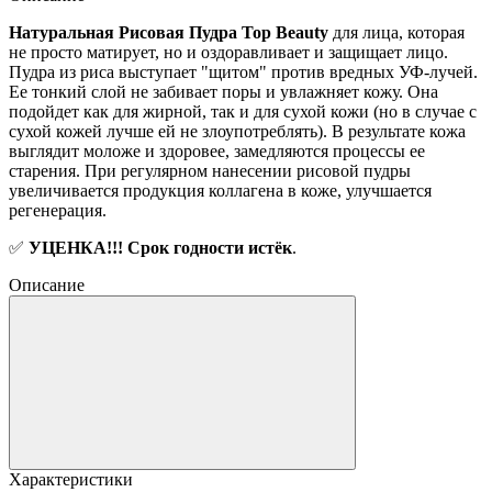
Натуральная Рисовая Пудра Top Beauty
для лица, которая
не просто матирует, но и оздоравливает и защищает лицо.
Пудра из риса выступает "щитом" против вредных УФ-лучей.
Ее тонкий слой не забивает поры и увлажняет кожу. Она
подойдет как для жирной, так и для сухой кожи (но в случае с
сухой кожей лучше ей не злоупотреблять). В результате кожа
выглядит моложе и здоровее, замедляются процессы ее
старения. При регулярном нанесении рисовой пудры
увеличивается продукция коллагена в коже, улучшается
регенерация.
✅
УЦЕНКА!!! Срок годности истёк
.
Описание
Характеристики