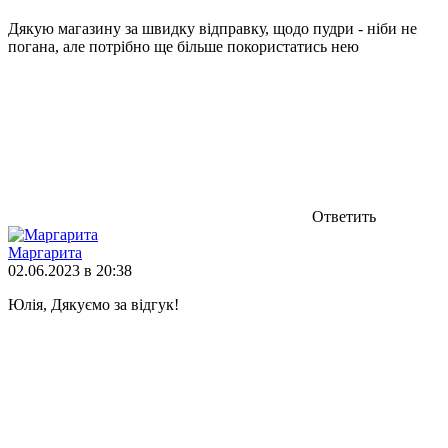
Дякую магазину за швидку відправку, щодо пудри - ніби не
погана, але потрібно ще більше покористатись нею
Ответить
Маргарита
02.06.2023 в 20:38
Юлія, Дякуємо за відгук!