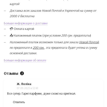
картой
Доставка всех заказов Новой Почтой и Укрпочтой на сумму от
2000 ₴ бесплатна
Больше информации о доставке
💳 Оплата картой
📤 Наложенный платеж (
при условии 200 грн. предоплаты
)
Наложенный платеж возможен только для заказа
Новой Почтой
,
по предоплате в
200 грн.
, эта предоплата будет учтена в сумму
основной доставки.
Больше информации об оплате
Отзывы
2
Ж. Поліна
07.09.2025 в 12:49
Все супер. Гарні парфуми, дуже схожі на оригінал.
Ответить