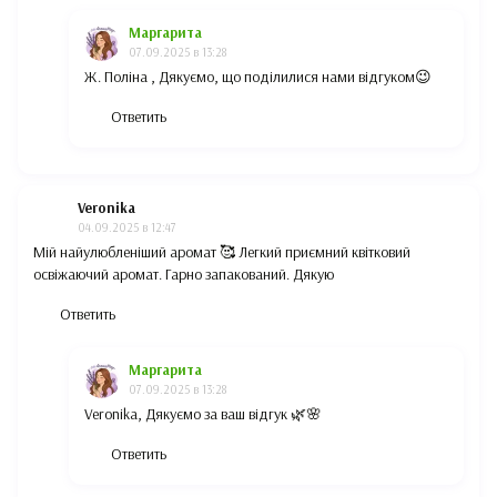
Маргарита
07.09.2025 в 13:28
Ж. Поліна , Дякуємо, що поділилися нами відгуком😉
Ответить
Veronika
04.09.2025 в 12:47
Мій найулюбленіший аромат 🥰 Легкий приємний квітковий
освіжаючий аромат. Гарно запакований. Дякую
Ответить
Маргарита
07.09.2025 в 13:28
Veronika, Дякуємо за ваш відгук 🌿🌸
Ответить