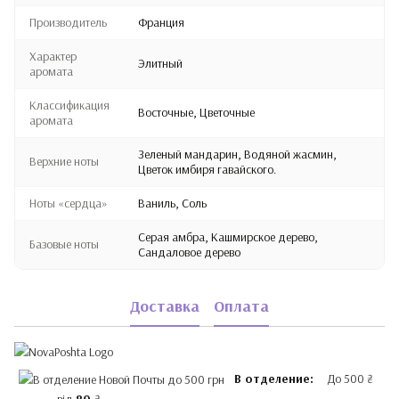
Производитель
Франция
Характер
Элитный
аромата
Классификация
Восточные, Цветочные
аромата
Зеленый мандарин, Водяной жасмин,
Верхние ноты
Цветок имбиря гавайского.
Ноты «сердца»
Ваниль, Соль
Серая амбра, Кашмирское дерево,
Базовые ноты
Сандаловое дерево
Доставка
Оплата
В отделение:
До 500 ₴