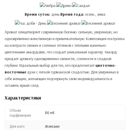
Время суток:
день
Время года:
осень , зима
Аромат олицетворяет современную богиню: сильную, уверенную, но
одновременно женственную и привлекательную. Композиция построена
на контрасте свежих и соленых оттенков с теплыми ванильно-
цветочными аккордами, что создает уникальный характер. Аккорд
придает аромату одновременно свежести, солености и сладкой
глубине. Идеальный выбор для тех, кто предпочитает
цветочно-
восточные
духи с легкой гурманской сладостью. Для уверенных в
себе женщин, желающих подчеркнуть свою индивидуальность и
оставить яркий след.
Характеристики
Объем
80 ml
парфюмерии
Для кого
Женские