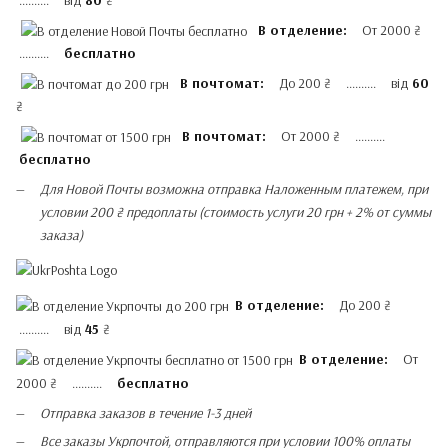
.......... від
80
₴
В отделение:
От 2000 ₴
..........
бесплатно
В почтомат:
До 200 ₴ .......... від
60
₴
В почтомат:
От 2000 ₴ ..........
бесплатно
Для Новой Почты возможна отправка Наложенным платежем, при
условии 200 ₴ предоплаты (стоимость услуги 20 грн + 2% от суммы
заказа)
В отделение:
До 200 ₴
.......... від
45
₴
В отделение:
От
2000 ₴ ..........
бесплатно
Отправка заказов в течение 1-3 дней
Все заказы Укрпочтой, отправляются при условии 100% оплаты