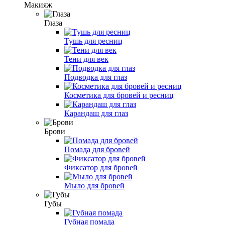
Макияж
Глаза
Тушь для ресниц
Тени для век
Подводка для глаз
Косметика для бровей и ресниц
Карандаш для глаз
Брови
Помада для бровей
Фиксатор для бровей
Мыло для бровей
Губы
Губная помада