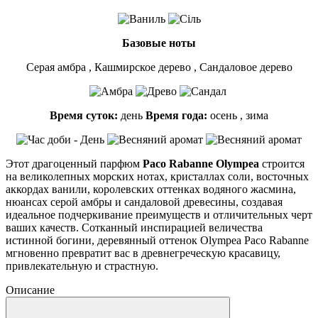
Базовые ноты
Серая амбра , Кашмирское дерево , Сандаловое дерево
Время суток:
день
Время года:
осень , зима
Этот драгоценный парфюм
Paco Rabanne Olympea
строится
на великолепных морских нотах, кристаллах соли, восточных
аккордах ванили, королевских оттенках водяного жасмина,
нюансах серой амбры и сандаловой древесины, создавая
идеальное подчеркивание преимуществ и отличительных черт
ваших качеств. Сотканный инспирацией величества
истинной богини, деревянный оттенок Olympea Paco Rabanne
мгновенно превратит вас в древнегреческую красавицу,
привлекательную и страстную.
Описание