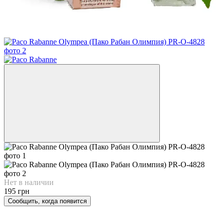
Нет в наличии
195 грн
Сообщить, когда появится