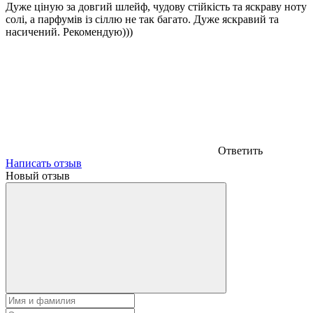
Дуже ціную за довгий шлейф, чудову стійкість та яскраву ноту
солі, а парфумів із сіллю не так багато. Дуже яскравий та
насичений. Рекомендую)))
Ответить
Написать отзыв
Новый отзыв