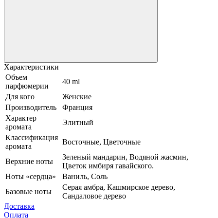
Характеристики
Объем
40 ml
парфюмерии
Для кого
Женские
Производитель
Франция
Характер
Элитный
аромата
Классификация
Восточные, Цветочные
аромата
Зеленый мандарин, Водяной жасмин,
Верхние ноты
Цветок имбиря гавайского.
Ноты «сердца»
Ваниль, Соль
Серая амбра, Кашмирское дерево,
Базовые ноты
Сандаловое дерево
Доставка
Оплата