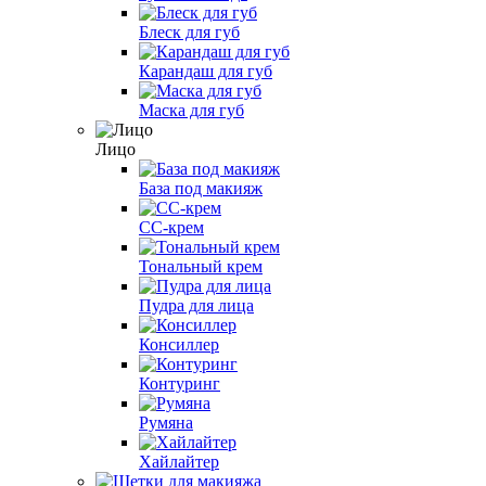
Блеск для губ
Карандаш для губ
Маска для губ
Лицо
База под макияж
CC-крем
Тональный крем
Пудра для лица
Консиллер
Контуринг
Румяна
Хайлайтер