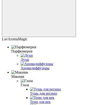
LavAromaMagic
Парфюмерия
Духи
Аромадиффузоры
Макияж
Глаза
Тушь для ресниц
Тени для век