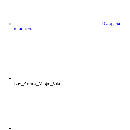
Вход для
клиентов
Lav_Aroma_Magic_Viber