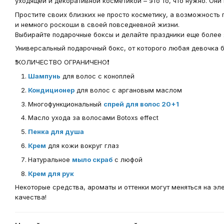
уходящей и декоративной косметикой – это то, что нужно. Они
Простите своих близких не просто косметику, а возможность 
и немного роскоши в своей повседневной жизни.
Выбирайте подарочные боксы и делайте праздники еще более
Универсальный подарочный бокс, от которого любая девочка б
❗КОЛИЧЕСТВО ОГРАНИЧЕНО❗
Шампунь
для волос с коноплей
Кондиционер
для волос с аргановым маслом
Многофункциональный
спрей для волос 20+1
Масло ухода за волосами Botoxs effect
Пенка для душа
Крем
для кожи вокруг глаз
Натуральное
мыло скраб
с люфой
Крем для рук
Некоторые средства, ароматы и оттенки могут меняться на эл
качества!