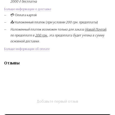
2000 ₴ бесплатна
Больше информации о доставке
💳 Оплата картой
📤 Наложенный платеж (
при условии 200 грн. предоплаты
)
Наложенный платеж возможен только для заказа
Новой Почтой
,
по предоплате в
200 грн.
, эта предоплата будет учтена в сумму
основной доставки.
Больше информации об оплате
Отзывы
Добавьте первый отзыв