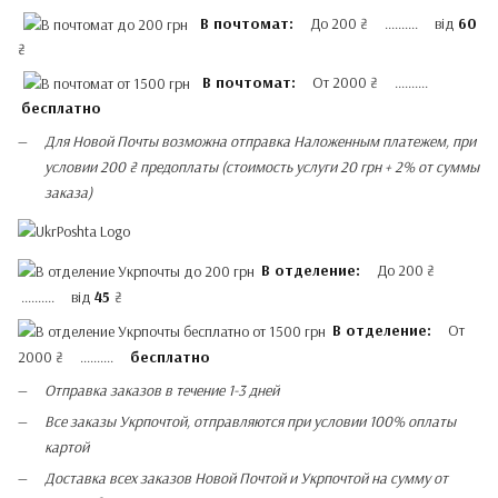
В почтомат:
До 200 ₴ .......... від
60
₴
В почтомат:
От 2000 ₴ ..........
бесплатно
Для Новой Почты возможна отправка Наложенным платежем, при
условии 200 ₴ предоплаты (стоимость услуги 20 грн + 2% от суммы
заказа)
В отделение:
До 200 ₴
.......... від
45
₴
В отделение:
От
2000 ₴ ..........
бесплатно
Отправка заказов в течение 1-3 дней
Все заказы Укрпочтой, отправляются при условии 100% оплаты
картой
Доставка всех заказов Новой Почтой и Укрпочтой на сумму от