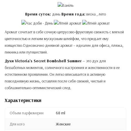
Время суток:
день
Время года:
весна , лето
Аромат сочетает в себе сочную цитрусово-фруктовую свежесть с мягкой
цветочностью и легким мускусным шлейфом, что придает ему
изящество.Однозначно дневной аромат – идеален для офиса, пляжа,
пикника или путешествий.
Духи Victoria's Secret Bombshell Summer
— это дух для
беззаботных моментов, солнечного настроения и женственности в ее
естественном проявлении. Он легко вписывается в активную
повседневную жизнь, оставляя после себя свежий, чистый и
соблазнительно-оптимистический след.
Характеристики
Объем парфюмерии
68 ml
Для кого
Женские