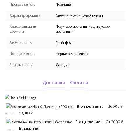
Производитель
Франция
Характер аромата
Свежий, Яркий, Энергичный
Классификация
Фруктово-цветочный, цитрусово-
аромата
цветочный
Верхние ноты
Грейпфрут
Ноты «сердца»
Черная смородина
Базовые ноты
Ландыш
Доставка
Оплата
В отделение:
До 500 ₴
.......... від
80
₴
В отделение:
От 2000 ₴
..........
бесплатно