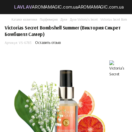
Каталог косметики
Парфюмерия
Духи
Духи Victoria's Secret
Victorias Secret Bomb
Victorias Secret Bombshell Summer (Виктория Сикрет
Бомбшелл Самер)
Оставить отзыв
Артикул:
VS-6783