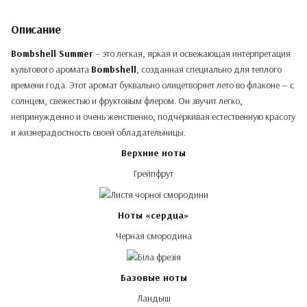
Описание
Bombshell Summer
– это легкая, яркая и освежающая интерпретация
культового аромата
Bombshell
, созданная специально для теплого
времени года. Этот аромат буквально олицетворяет лето во флаконе — с
солнцем, свежестью и фруктовым флером. Он звучит легко,
непринужденно и очень женственно, подчеркивая естественную красоту
и жизнерадостность своей обладательницы.
Верхние ноты
Грейпфрут
Ноты «сердца»
Черная смородина
Базовые ноты
Ландыш