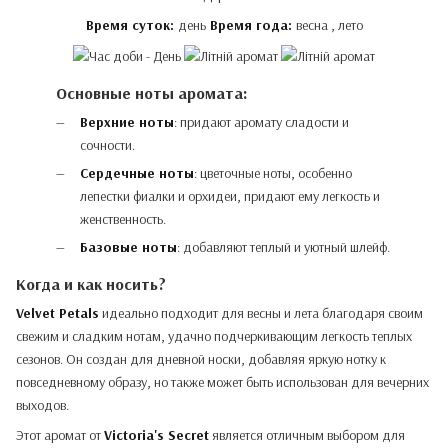
Время суток:
день
Время года:
весна , лето
Основные ноты аромата:
Верхние ноты
: придают аромату сладости и
сочности.
Сердечные ноты
: цветочные ноты, особенно
лепестки фиалки и орхидеи, придают ему легкость и
женственность.
Базовые ноты
: добавляют теплый и уютный шлейф.
Когда и как носить?
Velvet Petals
идеально подходит для весны и лета благодаря своим
свежим и сладким нотам, удачно подчеркивающим легкость теплых
сезонов. Он создан для дневной носки, добавляя яркую нотку к
повседневному образу, но также может быть использован для вечерних
выходов.
Этот аромат от
Victoria's Secret
является отличным выбором для