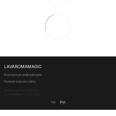
Контактная информация
Полная версия сайта
Интернет-магазин косметики
LavAromaMagic © 2022-2026
Рус
Укр
Интернет-магазин создан с Хорошоп