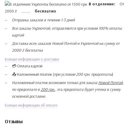
В отделение:
От
2000 ₴ ..........
бесплатно
Отправка заказов в течение 1-3 дней
Все заказы Укрпочтой, отправляются при условии 100% оплаты
картой
Доставка всех заказов Новой Почтой и Укрпочтой на сумму от
2000 ₴ бесплатна
Больше информации о доставке
💳 Оплата картой
📤 Наложенный платеж (
при условии 200 грн. предоплаты
)
Наложенный платеж возможен только для заказа
Новой Почтой
,
по предоплате в
200 грн.
, эта предоплата будет учтена в сумму
основной доставки.
Больше информации об оплате
Отзывы