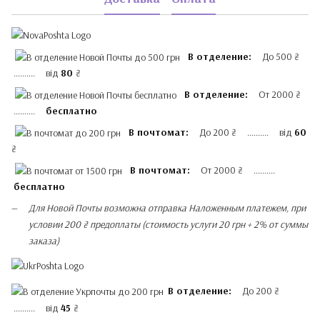
В отделение:
До 500 ₴
.......... від
80
₴
В отделение:
От 2000 ₴
..........
бесплатно
В почтомат:
До 200 ₴ .......... від
60
₴
В почтомат:
От 2000 ₴ ..........
бесплатно
Для Новой Почты возможна отправка Наложенным платежем, при
условии 200 ₴ предоплаты (стоимость услуги 20 грн + 2% от суммы
заказа)
В отделение:
До 200 ₴
.......... від
45
₴