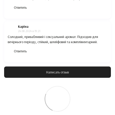
Ответить
Каріна
24.08.2024 в 19:21
Солодкий, привабливий і сексуальний аромат. Підходив для
вечірнього періоду, стійкий, шлейфовий та компліментарний.
Ответить
Написать отзыв