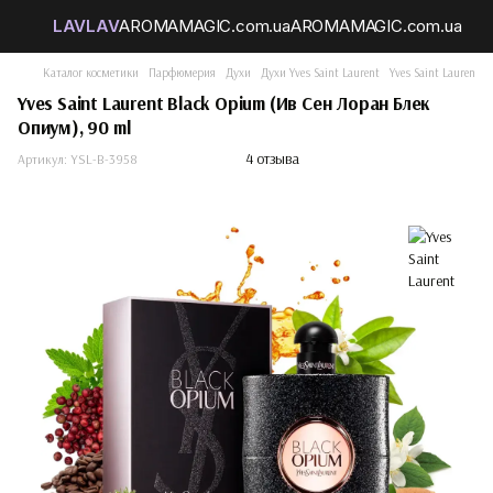
Каталог косметики
Парфюмерия
Духи
Духи Yves Saint Laurent
Yves Saint Laurent 
Yves Saint Laurent Black Opium (Ив Сен Лоран Блек
Опиум), 90 ml
4 отзыва
Артикул:
YSL-B-3958