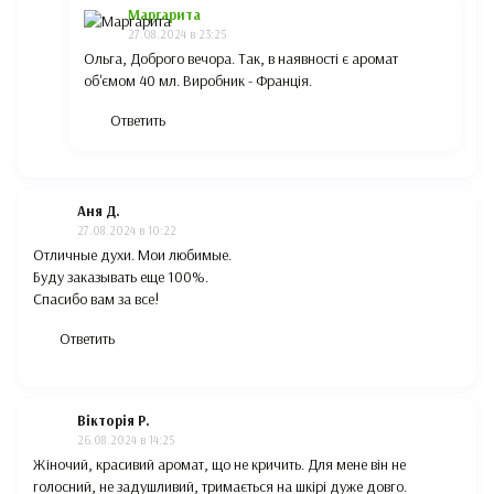
Маргарита
27.08.2024 в 23:25
Ольга, Доброго вечора. Так, в наявності є аромат
об'ємом 40 мл. Виробник - Франція.
Ответить
Аня Д.
27.08.2024 в 10:22
Отличные духи. Мои любимые.
Буду заказывать еще 100%.
Спасибо вам за все!
Ответить
Вікторія Р.
26.08.2024 в 14:25
Жіночий, красивий аромат, що не кричить. Для мене він не
голосний, не задушливий, тримається на шкірі дуже довго.