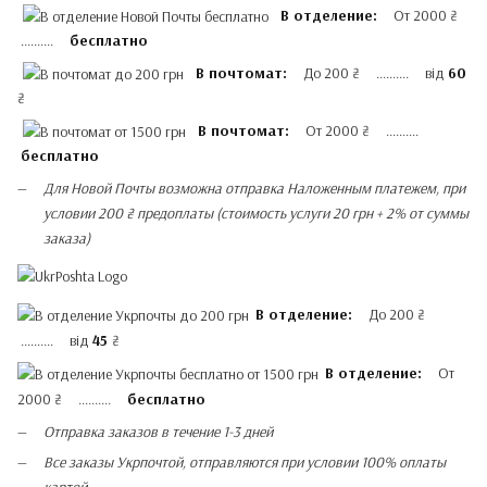
В отделение:
От 2000 ₴
..........
бесплатно
В почтомат:
До 200 ₴ .......... від
60
₴
В почтомат:
От 2000 ₴ ..........
бесплатно
Для Новой Почты возможна отправка Наложенным платежем, при
условии 200 ₴ предоплаты (стоимость услуги 20 грн + 2% от суммы
заказа)
В отделение:
До 200 ₴
.......... від
45
₴
В отделение:
От
2000 ₴ ..........
бесплатно
Отправка заказов в течение 1-3 дней
Все заказы Укрпочтой, отправляются при условии 100% оплаты