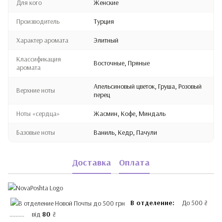
Для кого
Женские
Производитель
Турция
Характер аромата
Элитный
Классификация
Восточные, Пряные
аромата
Апельсиновый цветок, Груша, Розовый
Верхние ноты
перец
Ноты «сердца»
Жасмин, Кофе, Миндаль
Базовые ноты
Ваниль, Кедр, Пачули
Доставка
Оплата
В отделение:
До 500 ₴
.......... від
80
₴