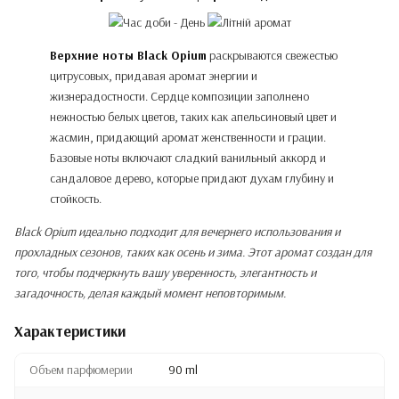
Верхние ноты Black Opium
раскрываются свежестью
цитрусовых, придавая аромат энергии и
жизнерадостности. Сердце композиции заполнено
нежностью белых цветов, таких как апельсиновый цвет и
жасмин, придающий аромат женственности и грации.
Базовые ноты включают сладкий ванильный аккорд и
сандаловое дерево, которые придают духам глубину и
стойкость.
Black Opium идеально подходит для вечернего использования и
прохладных сезонов, таких как осень и зима. Этот аромат создан для
того, чтобы подчеркнуть вашу уверенность, элегантность и
загадочность, делая каждый момент неповторимым.
Характеристики
Объем парфюмерии
90 ml