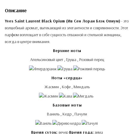
Описание
Yves Saint Laurent Black Opium (Ив Сен Лоран Блэк Опиум)
- это
волшебный аромат, вытекающий из элегантности и современности. Этот
парфюм воплощает в себе сущность отважной и стильной женщины,
всегда в центре внимания.
Верхние ноты
Апельсиновый цвет , Груша , Розовый перец
Ноты «сердца»
Жасмин , Кофе , Миндаль
Базовые ноты
Ваниль , Кедр , Пачули
Время суток:
вечер
Время года:
зима