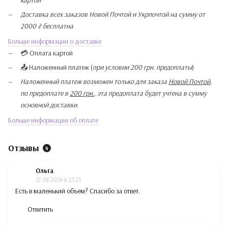
картой
Доставка всех заказов Новой Почтой и Укрпочтой на сумму от
2000 ₴ бесплатна
Больше информации о доставке
💳 Оплата картой
📤 Наложенный платеж (
при условии 200 грн. предоплаты
)
Наложенный платеж возможен только для заказа
Новой Почтой
,
по предоплате в
200 грн.
, эта предоплата будет учтена в сумму
основной доставки.
Больше информации об оплате
Отзывы
4
Ольга
27.08.2024 в 23:23
Есть в маленький объем? Спасибо за ответ.
Ответить