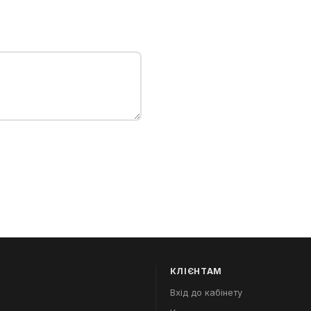
КЛІЄНТАМ
Вхід до кабінету