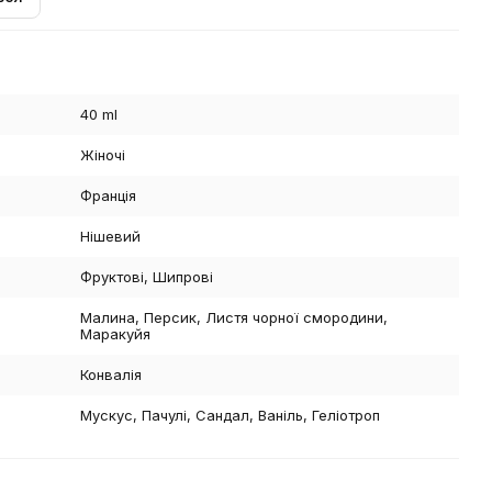
40 ml
Жіночі
Франція
Нішевий
Фруктові, Шипрові
Малина, Персик, Листя чорної смородини,
Маракуйя
Конвалія
Мускус, Пачулі, Сандал, Ваніль, Геліотроп