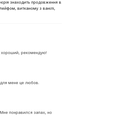
еєрія знаходить продовження в
лейфом, витканому з ванілі,
н хороший, рекомендую!
 для мене це любов.
Мне понравился запах, но