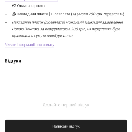
💳 Оплата карткою
📤 Накладний платіж | Післяплата (
за умови 200 грн. передплати
)
Накладний платіж (післяплата) можливий тільки для замовлення
Новою Поштою, за
передплатою в 200 грн
., ця передплата буде
врахована в суму основої доставки.
Більше інформації про оплату
Відгуки
Додайте перший відгук
Написати відгук