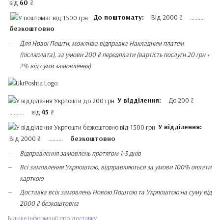
від
60
₴
До поштомату:
Від 2000 ₴ ..........
безкоштовно
Для Нової Пошти, можлива відправка Накладним платем
(післяплата), за умови 200 ₴ передплати (вартість послуги 20 грн +
2% від суми замовлення)
У відділення:
До 200 ₴
.......... від
45
₴
У відділення:
Від 2000 ₴ ..........
безкоштовно
Відправлення замовлень протягом 1-3 днів
Всі замовлення Укрпоштою, відправляються за умови 100% оплати
карткою
Доставка всіх замовлень Новою Поштою та Укрпоштою на суму від
2000 ₴ безкоштовна
Більше інформації про доставку