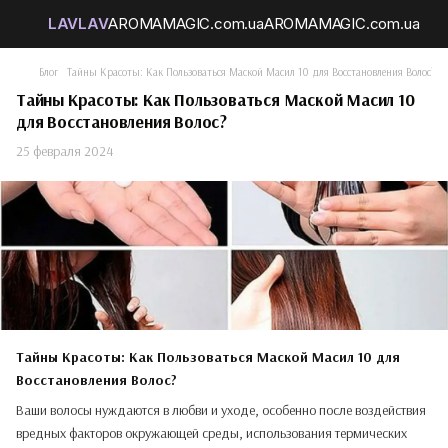
Блог
Тайны Красоты: Как Пользоваться Маской Масил 10 для Восстановления Волос?
Тайны Красоты: Как Пользоваться Маской Масил 10
для Восстановления Волос?
25 февраля 2024
Тайны Красоты: Как Пользоваться Маской Масил 10 для
Восстановления Волос?
Ваши волосы нуждаются в любви и уходе, особенно после воздействия
вредных факторов окружающей среды, использования термических