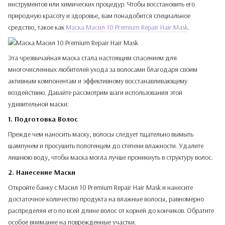
инструментов или химических процедур. Чтобы восстановить его
природную красоту и здоровье, вам понадобится специальное
средство, такое как
Маска Масил 10 Premium Repair Hair Mask
.
Эта чрезвычайная маска стала настоящим спасением для
многочисленных любителей ухода за волосами благодаря своим
активным компонентам и эффективному восстанавливающему
воздействию. Давайте рассмотрим шаги использования этой
удивительной маски:
1. Подготовка Волос
Прежде чем наносить маску, волосы следует тщательно вымыть
шампунем и просушить полотенцем до степени влажности. Удалите
лишнюю воду, чтобы маска могла лучше проникнуть в структуру волос.
2. Нанесение Маски
Откройте банку с Масил 10 Premium Repair Hair Mask и нанесите
достаточное количество продукта на влажные волосы, равномерно
распределяя его по всей длине волос от корней до кончиков. Обратите
особое внимание на поврежденные участки.