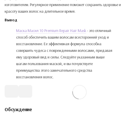
изготовителем. Регулярное применение поможет сохранить здоровье и
красоту ваших волос на длительное время.
Вывод
Маска Масил 10 Premium Repair Hair Mask
- это отличный
способ обеспечить вашим волосам всесторонний уход и
восстановление. Ее эффективная формула способна
совершить чудеса с поврежденными волосами, придавая
ему здоровый вид и силы. Следуйте указанным выше
шагам пользования маской, и вы почувствуете
преимущества этого замечательного средства
восстановления волос.
Обсуждение