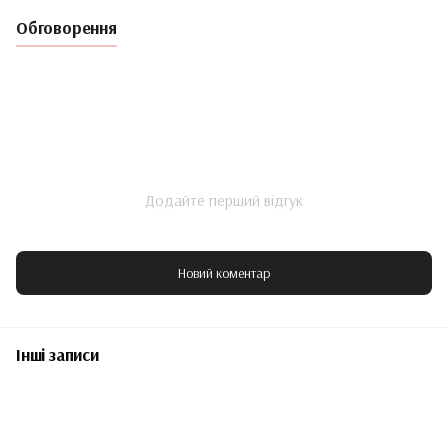
Обговорення
Додайте перший відгук
Новий коментар
Інші записи