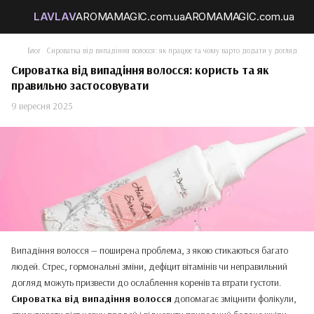
Блог
Сироватка від випадіння волосся: як працює та чому варто додати у догляд
Сироватка від випадіння волосся: користь та як
правильно застосовувати
9 вересня 2025
Випадіння волосся — поширена проблема, з якою стикаються багато
людей. Стрес, гормональні зміни, дефіцит вітамінів чи неправильний
догляд можуть призвести до ослаблення коренів та втрати густоти.
Сироватка від випадіння волосся
допомагає зміцнити фолікули,