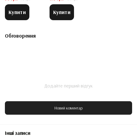
Купити
Купити
Обговорення
Додайте перший відгук
Новий коментар
Інші записи