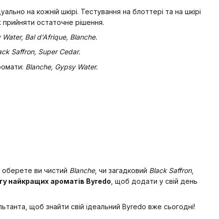
ально на кожній шкірі. Тестування на блоттері та на шкірі
ж прийняти остаточне рішення.
Water, Bal d'Afrique, Blanche.
ack Saffron, Super Cedar.
аромати:
Blanche, Gypsy Water.
и оберете ви чистий
Blanche
, чи загадковий
Black Saffron
,
гу найкращих ароматів Byredo
, щоб додати у свій день
ьтанта, щоб знайти свій ідеальний Byredo вже сьогодні!